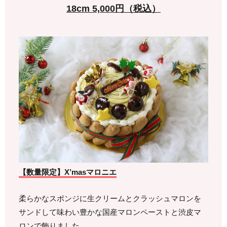
18cm 5,000円（税込）
【数量限定】X’masマロニエ
柔らかなスポンジに生クリームとクラッシュマロンを
サンドして味わい豊かな国産マロンペーストと渋皮マ
ロンで飾りました。