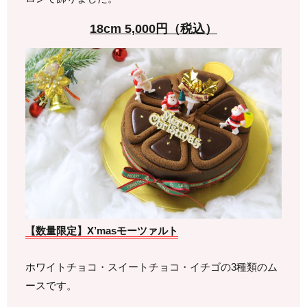
18cm 5,000円（税込）
【数量限定】X’masモーツァルト
ホワイトチョコ・スイートチョコ・イチゴの3種類のム
ースです。