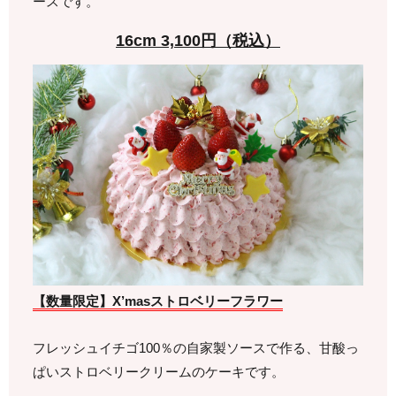
ースです。
16cm 3,100円（税込）
【数量限定】X’masストロベリーフラワー
フレッシュイチゴ100％の自家製ソースで作る、甘酸っ
ぱいストロベリークリームのケーキです。